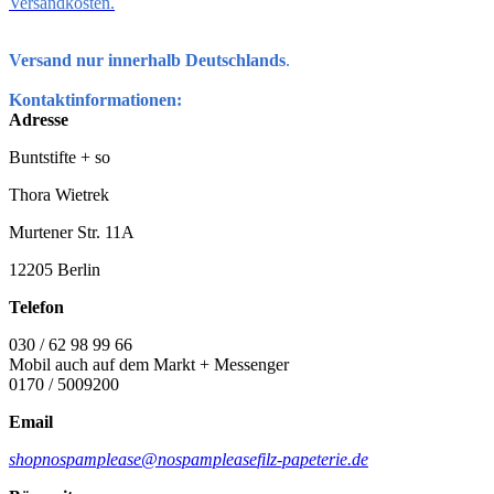
Versandkosten.
Versand nur innerhalb Deutschlands
.
Kontaktinformationen:
Adresse
Buntstifte + so
Thora Wietrek
Murtener Str. 11A
12205 Berlin
Telefon
030 / 62 98 99 66
Mobil auch auf dem Markt + Messenger
0170 / 5009200
Email
shop
nospamplease
@
nospamplease
filz-papeterie.de