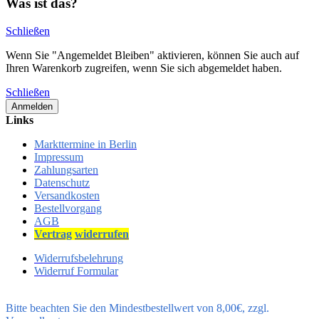
Was ist das?
Schließen
Wenn Sie "Angemeldet Bleiben" aktivieren, können Sie auch auf
Ihren Warenkorb zugreifen, wenn Sie sich abgemeldet haben.
Schließen
Anmelden
Links
Markttermine in Berlin
Impressum
Zahlungsarten
Datenschutz
Versandkosten
Bestellvorgang
AGB
Vertrag
widerrufen
Widerrufsbelehrung
Widerruf Formular
Bitte beachten Sie den Mindestbestellwert von 8,00€, zzgl.