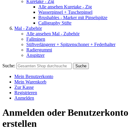
Kuretake - Zig
Alle ansehen Kuretake - Zig
Wasserpinsel + Tuschepinsel
Brushables - Marker mit Pinselspitze
Calligraphy Stifte
Mal - Zubehör
Alle ansehen Mal - Zubehör
Fallminen
Stiftverlängerer + Spitzenschoner + Federhalter
Radiergummi
Anspitzer
Suche:
Suche
Mein Benutzerkonto
Mein Warenkorb
Zur Kasse
Registrieren
Anmelden
Anmelden oder Benutzerkonto
erstellen