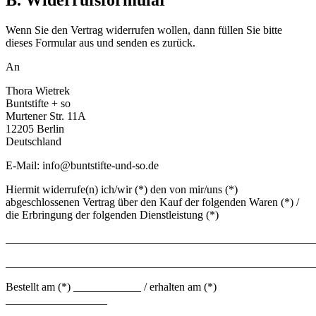
B. Widerrufsformular
Wenn Sie den Vertrag widerrufen wollen, dann füllen Sie bitte
dieses Formular aus und senden es zurück.
An
Thora Wietrek
Buntstifte + so
Murtener Str. 11A
12205 Berlin
Deutschland
E-Mail: info@buntstifte-und-so.de
Hiermit widerrufe(n) ich/wir (*) den von mir/uns (*)
abgeschlossenen Vertrag über den Kauf der folgenden Waren (*) /
die Erbringung der folgenden Dienstleistung (*)
_______________________________________________________
_______________________________________________________
Bestellt am (*) ____________ / erhalten am (*)
__________________