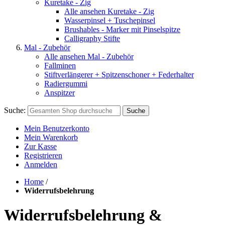
Kuretake - Zig
Alle ansehen Kuretake - Zig
Wasserpinsel + Tuschepinsel
Brushables - Marker mit Pinselspitze
Calligraphy Stifte
Mal - Zubehör
Alle ansehen Mal - Zubehör
Fallminen
Stiftverlängerer + Spitzenschoner + Federhalter
Radiergummi
Anspitzer
Suche:
Suche
Mein Benutzerkonto
Mein Warenkorb
Zur Kasse
Registrieren
Anmelden
Home
/
Widerrufsbelehrung
Widerrufsbelehrung &