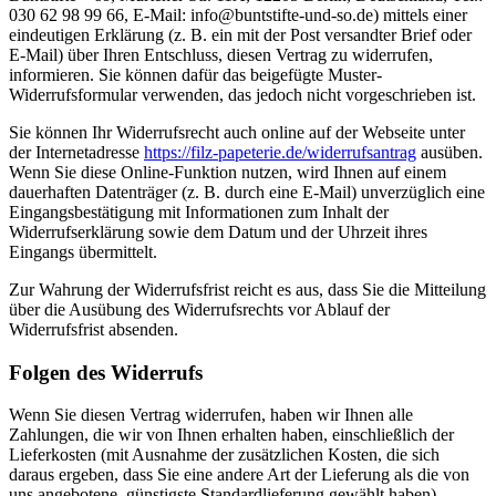
030 62 98 99 66, E-Mail: info@buntstifte-und-so.de) mittels einer
eindeutigen Erklärung (z. B. ein mit der Post versandter Brief oder
E-Mail) über Ihren Entschluss, diesen Vertrag zu widerrufen,
informieren. Sie können dafür das beigefügte Muster-
Widerrufsformular verwenden, das jedoch nicht vorgeschrieben ist.
Sie können Ihr Widerrufsrecht auch online auf der Webseite unter
der Internetadresse
https://filz-papeterie.de/widerrufsantrag
ausüben.
Wenn Sie diese Online-Funktion nutzen, wird Ihnen auf einem
dauerhaften Datenträger (z. B. durch eine E-Mail) unverzüglich eine
Eingangsbestätigung mit Informationen zum Inhalt der
Widerrufserklärung sowie dem Datum und der Uhrzeit ihres
Eingangs übermittelt.
Zur Wahrung der Widerrufsfrist reicht es aus, dass Sie die Mitteilung
über die Ausübung des Widerrufsrechts vor Ablauf der
Widerrufsfrist absenden.
Folgen des Widerrufs
Wenn Sie diesen Vertrag widerrufen, haben wir Ihnen alle
Zahlungen, die wir von Ihnen erhalten haben, einschließlich der
Lieferkosten (mit Ausnahme der zusätzlichen Kosten, die sich
daraus ergeben, dass Sie eine andere Art der Lieferung als die von
uns angebotene, günstigste Standardlieferung gewählt haben),