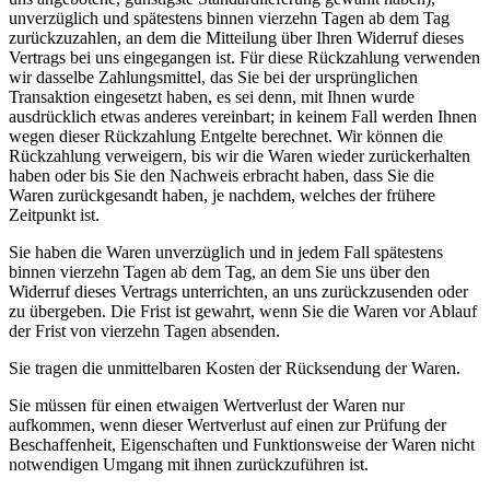
unverzüglich und spätestens binnen vierzehn Tagen ab dem Tag
zurückzuzahlen, an dem die Mitteilung über Ihren Widerruf dieses
Vertrags bei uns eingegangen ist. Für diese Rückzahlung verwenden
wir dasselbe Zahlungsmittel, das Sie bei der ursprünglichen
Transaktion eingesetzt haben, es sei denn, mit Ihnen wurde
ausdrücklich etwas anderes vereinbart; in keinem Fall werden Ihnen
wegen dieser Rückzahlung Entgelte berechnet. Wir können die
Rückzahlung verweigern, bis wir die Waren wieder zurückerhalten
haben oder bis Sie den Nachweis erbracht haben, dass Sie die
Waren zurückgesandt haben, je nachdem, welches der frühere
Zeitpunkt ist.
Sie haben die Waren unverzüglich und in jedem Fall spätestens
binnen vierzehn Tagen ab dem Tag, an dem Sie uns über den
Widerruf dieses Vertrags unterrichten, an uns zurückzusenden oder
zu übergeben. Die Frist ist gewahrt, wenn Sie die Waren vor Ablauf
der Frist von vierzehn Tagen absenden.
Sie tragen die unmittelbaren Kosten der Rücksendung der Waren.
Sie müssen für einen etwaigen Wertverlust der Waren nur
aufkommen, wenn dieser Wertverlust auf einen zur Prüfung der
Beschaffenheit, Eigenschaften und Funktionsweise der Waren nicht
notwendigen Umgang mit ihnen zurückzuführen ist.