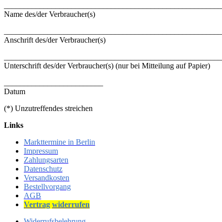
_______________________________________________________
Name des/der Verbraucher(s)
_______________________________________________________
Anschrift des/der Verbraucher(s)
_______________________________________________________
Unterschrift des/der Verbraucher(s) (nur bei Mitteilung auf Papier)
_________________________
Datum
(*) Unzutreffendes streichen
Links
Markttermine in Berlin
Impressum
Zahlungsarten
Datenschutz
Versandkosten
Bestellvorgang
AGB
Vertrag
widerrufen
Widerrufsbelehrung