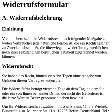
Widerrufsformular
A. Widerrufsbelehrung
Einleitung
Verbrauchern steht ein Widerrufsrecht nach folgender Maßgabe zu,
wobei Verbraucher jede natürliche Person ist, die ein Rechtsgeschäft
zu Zwecken abschließt, die überwiegend weder ihrer gewerblichen
noch ihrer selbständigen beruflichen Tätigkeit zugerechnet werden
können:
Widerrufsrecht
Sie haben das Recht, binnen vierzehn Tagen ohne Angabe von
Gründen diesen Vertrag zu widerrufen.
Die Widerrufsfrist beträgt vierzehn Tage ab dem Tag, an dem Sie
oder ein von Ihnen benannter Dritter, der nicht der Beförderer ist,
die letzte Ware in Besitz genommen haben bzw. hat.
Um Ihr Widerrufsrecht auszuüben, müssen Sie uns (Thora Wietrek,
Buntstifte + so, Murtener Str. 11A, 12205 Berlin, Deutschland, Tel.: