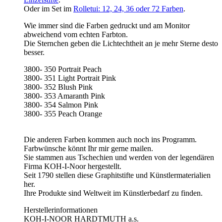
Oder im Set im
Rolletui: 12, 24, 36 oder 72 Farben
.
Wie immer sind die Farben gedruckt und am Monitor
abweichend vom echten Farbton.
Die Sternchen geben die Lichtechtheit an je mehr Sterne desto
besser.
3800- 350
Portrait Peach
3800-
351 Light Portrait Pink
3800-
352 Blush Pink
3800-
353 Amaranth Pink
3800-
354 Salmon Pink
3800-
355 Peach Orange
Die anderen Farben kommen auch noch ins Programm.
Farbwünsche könnt Ihr mir gerne mailen.
Sie stammen aus Tschechien und werden von der legendären
Firma KOH-I-Noor hergestellt.
Seit 1790 stellen diese Graphitstifte und Künstlermaterialien
her.
Ihre Produkte sind Weltweit im Künstlerbedarf zu finden.
Herstellerinformationen
KOH-I-NOOR HARDTMUTH a.s.