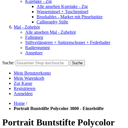
Kuretake - Zig
Alle ansehen Kuretake - Zig
Wasserpinsel + Tuschepinsel
Brushables - Marker mit Pinselspitze
Calligraphy Stifte
Mal - Zubehör
Alle ansehen Mal - Zubehör
Fallminen
Stiftverlängerer + Spitzenschoner + Federhalter
Radiergummi
Anspitzer
Suche:
Suche
Mein Benutzerkonto
Mein Warenkorb
Zur Kasse
Registrieren
Anmelden
Home
/
Portrait Buntstifte Polycolor 3800 - Einzelstifte
Portrait Buntstifte Polycolor