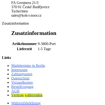
FA Gerstnera 21/3
370 01 České Budějovice
Tschechien
sales@koh-i-noor.cz
Zusatzinformation
Zusatzinformation
Artikelnummer
9-3800-Port
Lieferzeit
1-5 Tage
Links
Markttermine in Berlin
Impressum
Zahlungsarten
Datenschutz
Versandkosten
Bestellvorgang
AGB
Vertrag
widerrufen
Widerrufsbelehrung