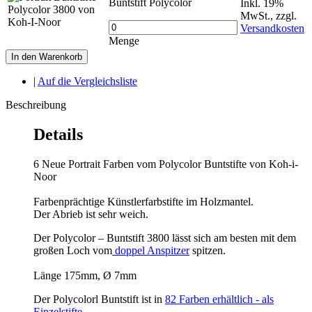
Buntstift Polycolor
Inkl. 19%
MwSt.
,
zzgl.
Versandkosten
Menge
In den Warenkorb
|
Auf die Vergleichsliste
Beschreibung
Details
6 Neue Portrait Farben vom Polycolor Buntstifte von Koh-i-
Noor
Farbenprächtige Künstlerfarbstifte im Holzmantel.
Der Abrieb ist sehr weich.
Der Polycolor – Buntstift 3800 lässt sich am besten mit dem
großen Loch vom
doppel Anspitzer
spitzen.
Länge 175mm, Ø 7mm
Der Polycolorl Buntstift ist in
82 Farben erhältlich - als
Einzelstifte
.