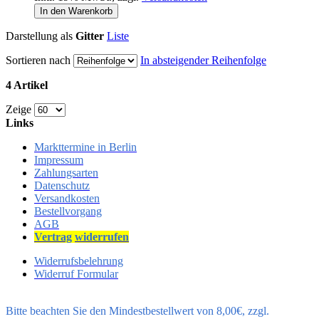
In den Warenkorb
Darstellung als
Gitter
Liste
Sortieren nach
In absteigender Reihenfolge
4 Artikel
Zeige
Links
Markttermine in Berlin
Impressum
Zahlungsarten
Datenschutz
Versandkosten
Bestellvorgang
AGB
Vertrag
widerrufen
Widerrufsbelehrung
Widerruf Formular
Bitte beachten Sie den Mindestbestellwert von 8,00€, zzgl.