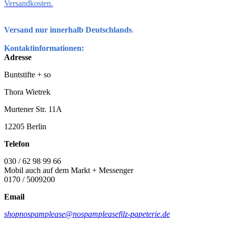
Versandkosten.
Versand nur innerhalb Deutschlands
.
Kontaktinformationen:
Adresse
Buntstifte + so
Thora Wietrek
Murtener Str. 11A
12205 Berlin
Telefon
030 / 62 98 99 66
Mobil auch auf dem Markt + Messenger
0170 / 5009200
Email
shop
nospamplease
@
nospamplease
filz-papeterie.de