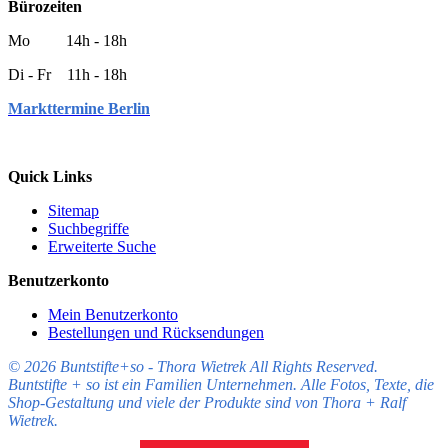
Bürozeiten
Mo 14h - 18h
Di - Fr 11h - 18h
Markttermine Berlin
Quick Links
Sitemap
Suchbegriffe
Erweiterte Suche
Benutzerkonto
Mein Benutzerkonto
Bestellungen und Rücksendungen
© 2026 Buntstifte+so - Thora Wietrek All Rights Reserved.
Buntstifte + so ist ein Familien Unternehmen. Alle Fotos, Texte, die
Shop-Gestaltung und viele der Produkte sind von Thora + Ralf
Wietrek.