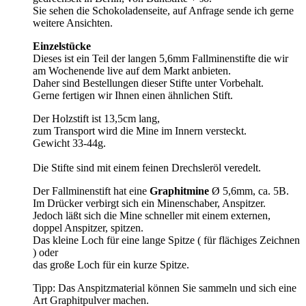
Sie sehen die Schokoladenseite, auf Anfrage sende ich gerne
weitere Ansichten.
Einzelstücke
Dieses ist ein Teil der langen 5,6mm Fallminenstifte die wir
am Wochenende live auf dem Markt anbieten.
Daher sind Bestellungen dieser Stifte unter Vorbehalt.
Gerne fertigen wir Ihnen einen ähnlichen Stift.
Der Holzstift ist 13,5cm lang,
zum Transport wird die Mine im Innern versteckt.
Gewicht 33-44g.
Die Stifte sind mit einem feinen Drechsleröl veredelt.
Der Fallminenstift hat eine
Graphitmine
Ø 5,6mm, ca. 5B.
Im Drücker verbirgt sich ein Minenschaber, Anspitzer.
Jedoch läßt sich die Mine schneller mit einem externen,
doppel Anspitzer, spitzen.
Das kleine Loch für eine lange Spitze ( für flächiges Zeichnen
) oder
das große Loch für ein kurze Spitze.
Tipp: Das Anspitzmaterial können Sie sammeln und sich eine
Art Graphitpulver machen.