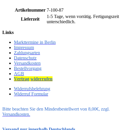
Artikelnummer
7-100-87
1-5 Tage, wenn vorrätig. Fertigungszeit
Lieferzeit
unterschiedlich.
Links
Markttermine in Berlin
Impressum
Zahlungsarten
Datenschutz
Versandkosten
Bestellvorgang
AGB
Vertrag
widerrufen
Widerrufsbelehrung
Widerruf Formular
Bitte beachten Sie den Mindestbestellwert von 8,00€, zzgl.
Versandkosten.
Versand nur innerhalb Deutschlands
.