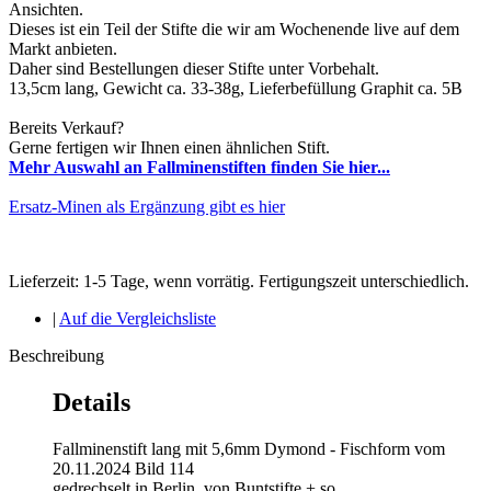
Ansichten.
Dieses ist ein Teil der Stifte die wir am Wochenende live auf dem
Markt anbieten.
Daher sind Bestellungen dieser Stifte unter Vorbehalt.
13,5cm lang, Gewicht ca. 33-38g, Lieferbefüllung Graphit ca. 5B
Bereits Verkauf?
Gerne fertigen wir Ihnen einen ähnlichen Stift.
Mehr Auswahl an Fallminenstiften finden Sie hier...
Ersatz-Minen als Ergänzung gibt es hier
Lieferzeit: 1-5 Tage, wenn vorrätig. Fertigungszeit unterschiedlich.
|
Auf die Vergleichsliste
Beschreibung
Details
Fallminenstift lang mit 5,6mm Dymond - Fischform vom
20.11.2024 Bild 114
gedrechselt in Berlin, von Buntstifte + so.