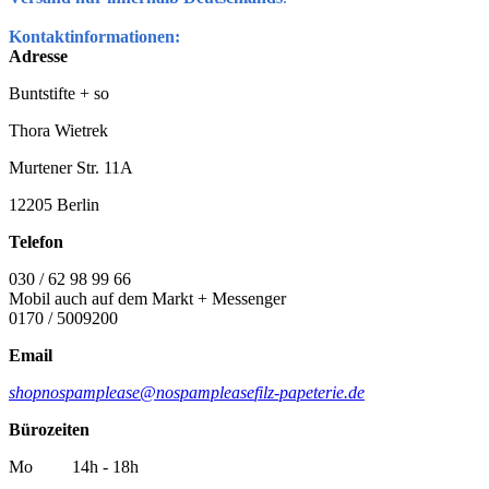
Kontaktinformationen:
Adresse
Buntstifte + so
Thora Wietrek
Murtener Str. 11A
12205 Berlin
Telefon
030 / 62 98 99 66
Mobil auch auf dem Markt + Messenger
0170 / 5009200
Email
shop
nospamplease
@
nospamplease
filz-papeterie.de
Bürozeiten
Mo 14h - 18h