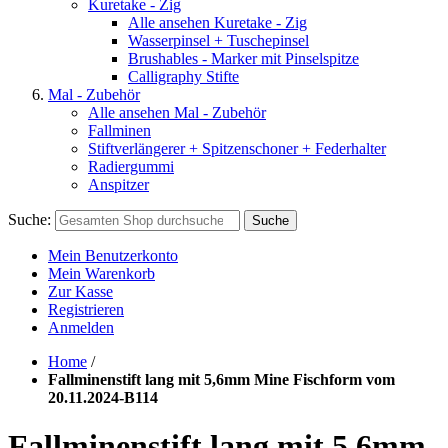
Kuretake - Zig
Alle ansehen Kuretake - Zig
Wasserpinsel + Tuschepinsel
Brushables - Marker mit Pinselspitze
Calligraphy Stifte
Mal - Zubehör
Alle ansehen Mal - Zubehör
Fallminen
Stiftverlängerer + Spitzenschoner + Federhalter
Radiergummi
Anspitzer
Suche:
Suche
Mein Benutzerkonto
Mein Warenkorb
Zur Kasse
Registrieren
Anmelden
Home
/
Fallminenstift lang mit 5,6mm Mine Fischform vom
20.11.2024-B114
Fallminenstift lang mit 5,6mm