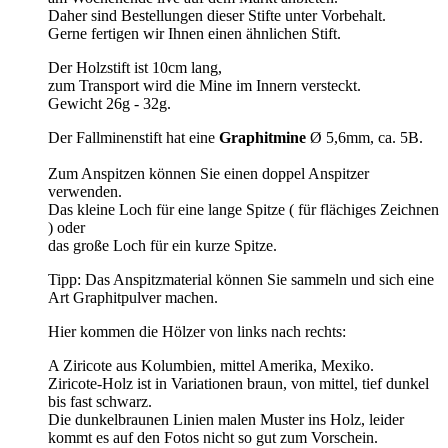
Daher sind Bestellungen dieser Stifte unter Vorbehalt.
Gerne fertigen wir Ihnen einen ähnlichen Stift.
Der Holzstift ist 10cm lang,
zum Transport wird die Mine im Innern versteckt.
Gewicht 26g - 32g.
Der Fallminenstift hat eine
Graphitmine
Ø 5,6mm, ca. 5B.
Zum Anspitzen können Sie einen doppel Anspitzer
verwenden.
Das kleine Loch für eine lange Spitze ( für flächiges Zeichnen
) oder
das große Loch für ein kurze Spitze.
Tipp: Das Anspitzmaterial können Sie sammeln und sich eine
Art Graphitpulver machen.
Hier kommen die Hölzer von links nach rechts:
A Ziricote aus Kolumbien, mittel Amerika, Mexiko.
Ziricote-Holz ist in Variationen braun, von mittel, tief dunkel
bis fast schwarz.
Die dunkelbraunen Linien malen Muster ins Holz, leider
kommt es auf den Fotos nicht so gut zum Vorschein.