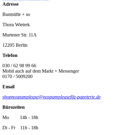
Adresse
Buntstifte + so
Thora Wietrek
Murtener Str. 11A
12205 Berlin
Telefon
030 / 62 98 99 66
Mobil auch auf dem Markt + Messenger
0170 / 5009200
Email
shop
nospamplease
@
nospamplease
filz-papeterie.de
Bürozeiten
Mo 14h - 18h
Di - Fr 11h - 18h