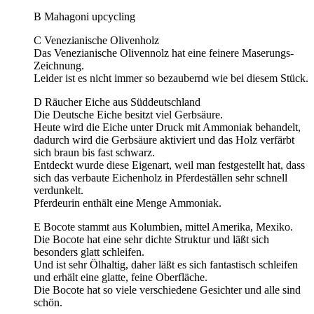
B Mahagoni upcycling
C Venezianische Olivenholz
Das Venezianische Olivennolz hat eine feinere Maserungs-
Zeichnung.
Leider ist es nicht immer so bezaubernd wie bei diesem Stück.
D Räucher Eiche aus Süddeutschland
Die Deutsche Eiche besitzt viel Gerbsäure.
Heute wird die Eiche unter Druck mit Ammoniak behandelt,
dadurch wird die Gerbsäure aktiviert und das Holz verfärbt
sich braun bis fast schwarz.
Entdeckt wurde diese Eigenart, weil man festgestellt hat, dass
sich das verbaute Eichenholz in Pferdeställen sehr schnell
verdunkelt.
Pferdeurin enthält eine Menge Ammoniak.
E Bocote stammt aus Kolumbien, mittel Amerika, Mexiko.
Die Bocote hat eine sehr dichte Struktur und läßt sich
besonders glatt schleifen.
Und ist sehr Ölhaltig, daher läßt es sich fantastisch schleifen
und erhält eine glatte, feine Oberfläche.
Die Bocote hat so viele verschiedene Gesichter und alle sind
schön.