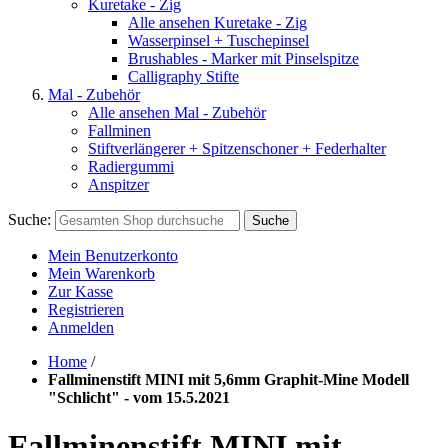
Kuretake - Zig
Alle ansehen Kuretake - Zig
Wasserpinsel + Tuschepinsel
Brushables - Marker mit Pinselspitze
Calligraphy Stifte
Mal - Zubehör
Alle ansehen Mal - Zubehör
Fallminen
Stiftverlängerer + Spitzenschoner + Federhalter
Radiergummi
Anspitzer
Suche:
Suche
Mein Benutzerkonto
Mein Warenkorb
Zur Kasse
Registrieren
Anmelden
Home
/
Fallminenstift MINI mit 5,6mm Graphit-Mine Modell
"Schlicht" - vom 15.5.2021
Fallminenstift MINI mit