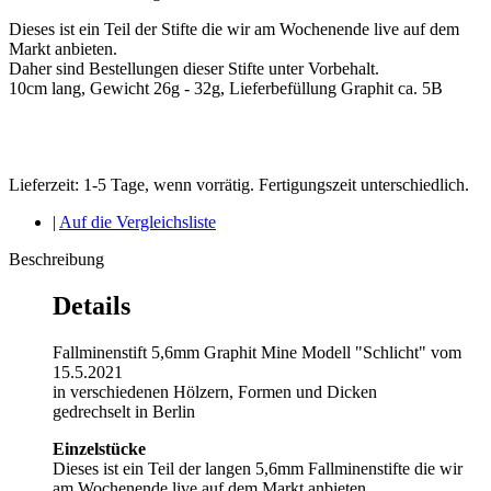
Dieses ist ein Teil der Stifte die wir am Wochenende live auf dem
Markt anbieten.
Daher sind Bestellungen dieser Stifte unter Vorbehalt.
10cm lang, Gewicht 26g - 32g, Lieferbefüllung Graphit ca. 5B
Lieferzeit: 1-5 Tage, wenn vorrätig. Fertigungszeit unterschiedlich.
|
Auf die Vergleichsliste
Beschreibung
Details
Fallminenstift 5,6mm Graphit Mine Modell "Schlicht" vom
15.5.2021
in verschiedenen Hölzern, Formen und Dicken
gedrechselt in Berlin
Einzelstücke
Dieses ist ein Teil der langen 5,6mm Fallminenstifte die wir
am Wochenende live auf dem Markt anbieten.