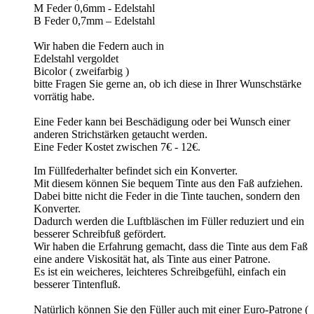
M Feder 0,6mm - Edelstahl
B Feder 0,7mm – Edelstahl
Wir haben die Federn auch in
Edelstahl vergoldet
Bicolor ( zweifarbig )
bitte Fragen Sie gerne an, ob ich diese in Ihrer Wunschstärke
vorrätig habe.
Eine Feder kann bei Beschädigung oder bei Wunsch einer
anderen Strichstärken getaucht werden.
Eine Feder Kostet zwischen 7€ - 12€.
Im Füllfederhalter befindet sich ein Konverter.
Mit diesem können Sie bequem Tinte aus den Faß aufziehen.
Dabei bitte nicht die Feder in die Tinte tauchen, sondern den
Konverter.
Dadurch werden die Luftbläschen im Füller reduziert und ein
besserer Schreibfuß gefördert.
Wir haben die Erfahrung gemacht, dass die Tinte aus dem Faß
eine andere Viskosität hat, als Tinte aus einer Patrone.
Es ist ein weicheres, leichteres Schreibgefühl, einfach ein
besserer Tintenfluß.
Natürlich können Sie den Füller auch mit einer Euro-Patrone (