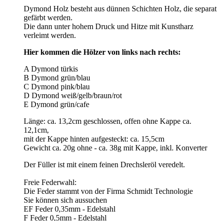
Dymond Holz besteht aus dünnen Schichten Holz, die separat
gefärbt werden.
Die dann unter hohem Druck und Hitze mit Kunstharz
verleimt werden.
Hier kommen die Hölzer von links nach rechts:
A Dymond türkis
B Dymond grün/blau
C Dymond pink/blau
D Dymond weiß/gelb/braun/rot
E Dymond grün/cafe
Länge: ca. 13,2cm geschlossen, offen ohne Kappe ca.
12,1cm,
mit der Kappe hinten aufgesteckt: ca. 15,5cm
Gewicht ca. 20g ohne - ca. 38g mit Kappe, inkl. Konverter
Der Füller ist mit einem feinen Drechsleröl veredelt.
Freie Federwahl:
Die Feder stammt von der Firma Schmidt Technologie
Sie können sich aussuchen
EF Feder 0,35mm - Edelstahl
F Feder 0,5mm - Edelstahl