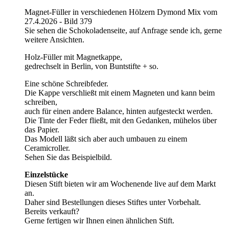
Magnet-Füller in verschiedenen Hölzern Dymond Mix vom
27.4.2026 - Bild 379
Sie sehen die Schokoladenseite, auf Anfrage sende ich, gerne
weitere Ansichten.
Holz-Füller mit Magnetkappe,
gedrechselt in Berlin, von Buntstifte + so.
Eine schöne Schreibfeder.
Die Kappe verschließt mit einem Magneten und kann beim
schreiben,
auch für einen andere Balance, hinten aufgesteckt werden.
Die Tinte der Feder fließt, mit den Gedanken, mühelos über
das Papier.
Das Modell läßt sich aber auch umbauen zu einem
Ceramicroller.
Sehen Sie das Beispielbild.
Einzelstücke
Diesen Stift bieten wir am Wochenende live auf dem Markt
an.
Daher sind Bestellungen dieses Stiftes unter Vorbehalt.
Bereits verkauft?
Gerne fertigen wir Ihnen einen ähnlichen Stift.