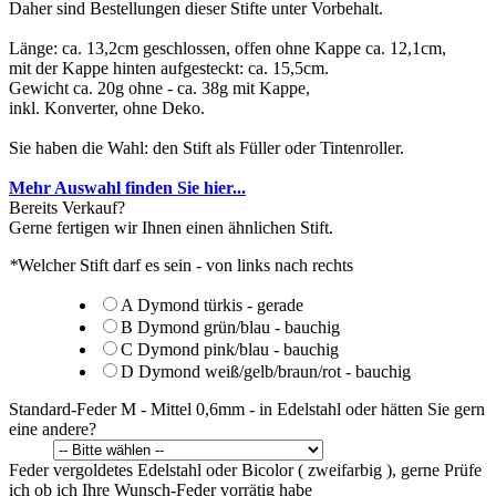
Daher sind Bestellungen dieser Stifte unter Vorbehalt.
Länge: ca. 13,2cm geschlossen, offen ohne Kappe ca. 12,1cm,
mit der Kappe hinten aufgesteckt: ca. 15,5cm.
Gewicht ca. 20g ohne - ca. 38g mit Kappe,
inkl. Konverter, ohne Deko.
Sie haben die Wahl: den Stift als Füller oder Tintenroller.
Mehr Auswahl finden Sie hier...
Bereits Verkauf?
Gerne fertigen wir Ihnen einen ähnlichen Stift.
*
Welcher Stift darf es sein - von links nach rechts
A Dymond türkis - gerade
B Dymond grün/blau - bauchig
C Dymond pink/blau - bauchig
D Dymond weiß/gelb/braun/rot - bauchig
Standard-Feder M - Mittel 0,6mm - in Edelstahl oder hätten Sie gern
eine andere?
Feder vergoldetes Edelstahl oder Bicolor ( zweifarbig ), gerne Prüfe
ich ob ich Ihre Wunsch-Feder vorrätig habe