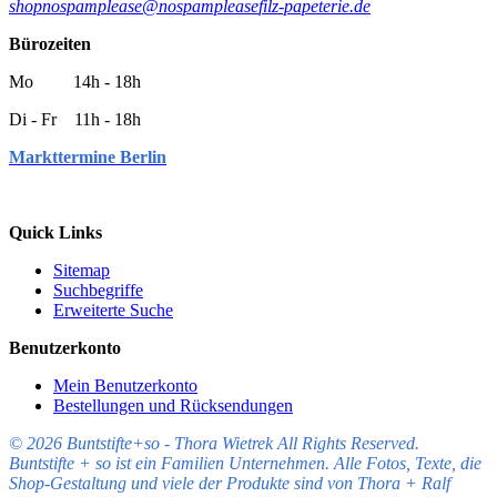
shop
nospamplease
@
nospamplease
filz-papeterie.de
Bürozeiten
Mo 14h - 18h
Di - Fr 11h - 18h
Markttermine Berlin
Quick Links
Sitemap
Suchbegriffe
Erweiterte Suche
Benutzerkonto
Mein Benutzerkonto
Bestellungen und Rücksendungen
© 2026 Buntstifte+so - Thora Wietrek All Rights Reserved.
Buntstifte + so ist ein Familien Unternehmen. Alle Fotos, Texte, die
Shop-Gestaltung und viele der Produkte sind von Thora + Ralf