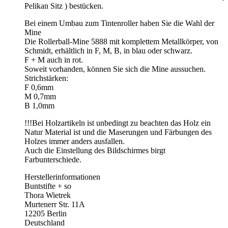
Pelikan Sitz ) bestücken.
Bei einem Umbau zum Tintenroller haben Sie die Wahl der
Mine
Die Rollerball-Mine 5888 mit komplettem Metallkörper, von
Schmidt, erhältlich in F, M, B, in blau oder schwarz.
F + M auch in rot.
Soweit vorhanden, können Sie sich die Mine aussuchen.
Strichstärken:
F 0,6mm
M 0,7mm
B 1,0mm
!!!Bei Holzartikeln ist unbedingt zu beachten das Holz ein
Natur Material ist und die Maserungen und Färbungen des
Holzes immer anders ausfallen.
Auch die Einstellung des Bildschirmes birgt
Farbunterschiede.
Herstellerinformationen
Buntstifte + so
Thora Wietrek
Murtenerr Str. 11A
12205 Berlin
Deutschland