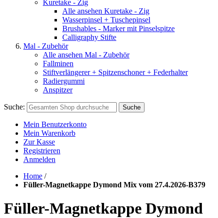
Kuretake - Zig
Alle ansehen Kuretake - Zig
Wasserpinsel + Tuschepinsel
Brushables - Marker mit Pinselspitze
Calligraphy Stifte
Mal - Zubehör
Alle ansehen Mal - Zubehör
Fallminen
Stiftverlängerer + Spitzenschoner + Federhalter
Radiergummi
Anspitzer
Suche:
Suche
Mein Benutzerkonto
Mein Warenkorb
Zur Kasse
Registrieren
Anmelden
Home
/
Füller-Magnetkappe Dymond Mix vom 27.4.2026-B379
Füller-Magnetkappe Dymond