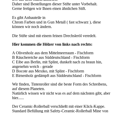
Daher sind Bestellungen dieser Stifte unter Vorbehalt.
Gerne fertigen wir Ihnen einen ähnlichen Stift.
Es gibt Anbauteile in
Chrom Farben und in Gun Metall ( fast schwarz ), diese
können wir noch ändern.
Die Stifte sind mit einem feinen Drechsleröl veredelt.
Hier kommen die Hölzer von links nach rechts:
A Olivenholz aus dem Mittelmeerraum - Fischform
B Räuchereiche aus Süddeutschland - Fischform
C Eibe aus Berlin, mit Splint, dunkelt nach zu braun hin,
angenehm weich - gerade
D Bocote aus Mexiko, mit Splint - Fischform
E Birnenholz gedämpft aus Süddeutschland - Fischform
Wir finden, Tintenroller sind die beste Form des Schreibens,
auf diesem Planeten.
Natürlich wissen wir nicht was es auf dem nächsten gibt, aber
hier......
Der Ceramic-Rollerball verschließt mit einer Klick-Kappe.
Standard Befüllung mit Safety-Ceramic-Rollerball Mine von