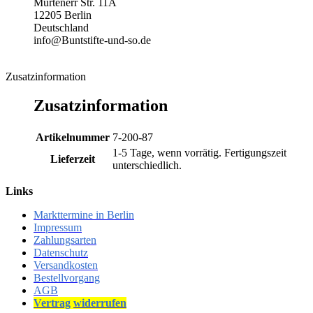
Murtenerr Str. 11A
12205 Berlin
Deutschland
info@Buntstifte-und-so.de
Zusatzinformation
Zusatzinformation
Artikelnummer
7-200-87
1-5 Tage, wenn vorrätig. Fertigungszeit
Lieferzeit
unterschiedlich.
Links
Markttermine in Berlin
Impressum
Zahlungsarten
Datenschutz
Versandkosten
Bestellvorgang
AGB
Vertrag
widerrufen