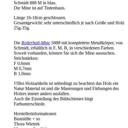
Schmidt 888 M in blau.
Die Mine ist auf Tintenbasis.
Länge 16-18cm geschlossen.
Gesamtgewicht: sehr unterschiedlich je nach Größe und Holz
25g-35g.
Die
Rollerball-Mine
5888
mit komplettem Metallkörper, von
Schmidt, erhältlich in F, M, B, in verschiedenen Farben.
Soweit vorhanden, können Sie sich die Mine aussuchen.
Strichstärken:
F 0,6mm
M 0,7mm
B 1,0mm
!!!Bei Holzartikeln ist unbedingt zu beachten das Holz ein
Natur Material ist und die Maserungen und Färbungen des
Holzes immer anders ausfallen.
Auch die Einstellung des Bildschirmes birgt
Farbunterschiede.
Herstellerinformationen
Buntstifte + so
Thora Wietrek