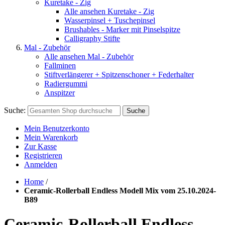
Kuretake - Zig
Alle ansehen Kuretake - Zig
Wasserpinsel + Tuschepinsel
Brushables - Marker mit Pinselspitze
Calligraphy Stifte
Mal - Zubehör
Alle ansehen Mal - Zubehör
Fallminen
Stiftverlängerer + Spitzenschoner + Federhalter
Radiergummi
Anspitzer
Suche:
Suche
Mein Benutzerkonto
Mein Warenkorb
Zur Kasse
Registrieren
Anmelden
Home
/
Ceramic-Rollerball Endless Modell Mix vom 25.10.2024-
B89
Ceramic-Rollerball Endless