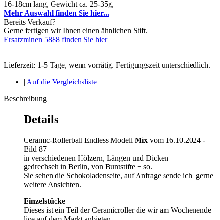
16-18cm lang, Gewicht ca. 25-35g,
Mehr Auswahl finden Sie hier...
Bereits Verkauf?
Gerne fertigen wir Ihnen einen ähnlichen Stift.
Ersatzminen 5888 finden Sie hier
Lieferzeit: 1-5 Tage, wenn vorrätig. Fertigungszeit unterschiedlich.
|
Auf die Vergleichsliste
Beschreibung
Details
Ceramic-Rollerball Endless Modell
Mix
vom 16.10.2024 -
Bild 87
in verschiedenen Hölzern, Längen und Dicken
gedrechselt in Berlin, von Buntstifte + so.
Sie sehen die Schokoladenseite, auf Anfrage sende ich, gerne
weitere Ansichten.
Einzelstücke
Dieses ist ein Teil der Ceramicroller die wir am Wochenende
live auf dem Markt anbieten.