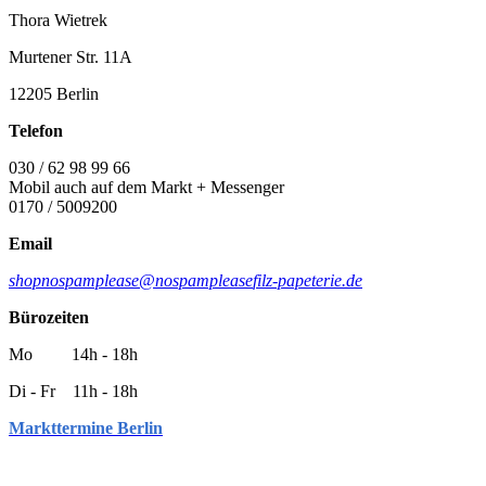
Thora Wietrek
Murtener Str. 11A
12205 Berlin
Telefon
030 / 62 98 99 66
Mobil auch auf dem Markt + Messenger
0170 / 5009200
Email
shop
nospamplease
@
nospamplease
filz-papeterie.de
Bürozeiten
Mo 14h - 18h
Di - Fr 11h - 18h
Markttermine Berlin