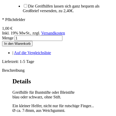
Die Greifhilfen lassen sich ganz bequem als
Großbrief versenden, zu 2,40€.
* Pflichtfelder
1,00 €
Inkl. 19% MwSt.
,
zzgl.
Versandkosten
Menge
In den Warenkorb
|
Auf die Vergleichsliste
Lieferzeit: 1-5 Tage
Beschreibung
Details
Greifhilfe für Buntstifte oder Bleistifte
blau oder schwarz, ohne Stift.
Ein kleiner Helfer, nicht nur für rutschige Finger...
Ø ca. 7-8mm, aus Weichgummi.