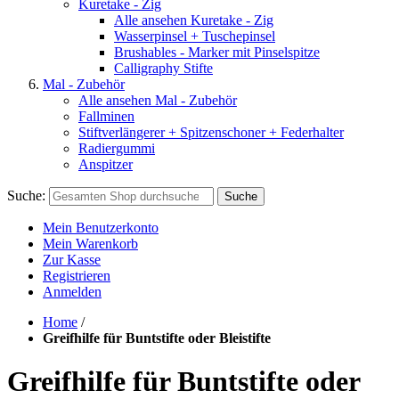
Kuretake - Zig
Alle ansehen Kuretake - Zig
Wasserpinsel + Tuschepinsel
Brushables - Marker mit Pinselspitze
Calligraphy Stifte
Mal - Zubehör
Alle ansehen Mal - Zubehör
Fallminen
Stiftverlängerer + Spitzenschoner + Federhalter
Radiergummi
Anspitzer
Suche:
Suche
Mein Benutzerkonto
Mein Warenkorb
Zur Kasse
Registrieren
Anmelden
Home
/
Greifhilfe für Buntstifte oder Bleistifte
Greifhilfe für Buntstifte oder