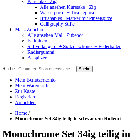
Kuretake - Zig
Alle ansehen Kuretake - Zig
Wasserpinsel + Tuschepinsel
Brushables - Marker mit Pinselspitze
Calligraphy Stifte
Mal - Zubehör
Alle ansehen Mal - Zubehör
Fallminen
Stiftverlängerer + Spitzenschoner + Federhalter
Radiergummi
Anspitzer
Suche:
Suche
Mein Benutzerkonto
Mein Warenkorb
Zur Kasse
Registrieren
Anmelden
Home
/
Monochrome Set 34ig teilig in schwarzem Rolletui
Monochrome Set 34ig teilig in