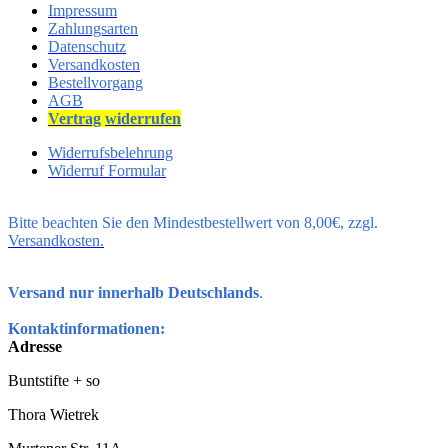
Impressum
Zahlungsarten
Datenschutz
Versandkosten
Bestellvorgang
AGB
Vertrag
widerrufen
Widerrufsbelehrung
Widerruf Formular
Bitte beachten Sie den Mindestbestellwert von 8,00€, zzgl.
Versandkosten.
Versand nur innerhalb Deutschlands
.
Kontaktinformationen:
Adresse
Buntstifte + so
Thora Wietrek