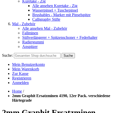
Kuretake - Zig
Alle ansehen Kuretake - Zig
Wasserpinsel + Tuschepinsel
Brushables - Marker mit Pinselspitze
Calligraphy Stifte
Mal - Zubehör
Alle ansehen Mal - Zubehör
Fallminen
Stiftverlängerer + Spitzenschoner + Federhalter
Radiergummi
Anspitzer
Suche:
Suche
Mein Benutzerkonto
Mein Warenkorb
Zur Kasse
Registrieren
Anmelden
Home
/
2mm Graphit Ersatzminen 4190, 12er Pack. verschiedene
Härtegrade
2mm Graphit Ersatzminen