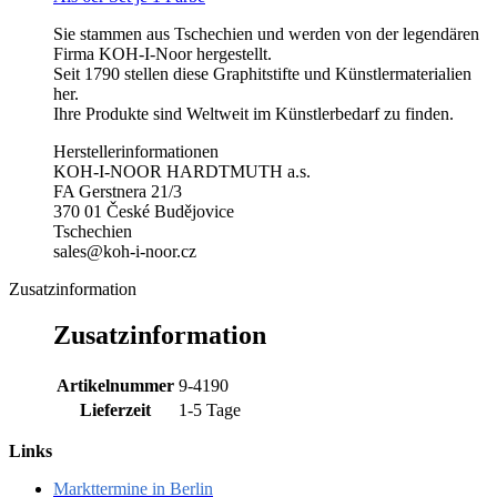
Sie stammen aus Tschechien und werden von der legendären
Firma KOH-I-Noor hergestellt.
Seit 1790 stellen diese Graphitstifte und Künstlermaterialien
her.
Ihre Produkte sind Weltweit im Künstlerbedarf zu finden.
Herstellerinformationen
KOH-I-NOOR HARDTMUTH a.s.
FA Gerstnera 21/3
370 01 České Budějovice
Tschechien
sales@koh-i-noor.cz
Zusatzinformation
Zusatzinformation
Artikelnummer
9-4190
Lieferzeit
1-5 Tage
Links
Markttermine in Berlin