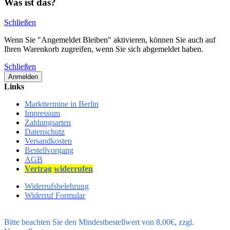
Was ist das?
Schließen
Wenn Sie "Angemeldet Bleiben" aktivieren, können Sie auch auf
Ihren Warenkorb zugreifen, wenn Sie sich abgemeldet haben.
Schließen
Anmelden
Links
Markttermine in Berlin
Impressum
Zahlungsarten
Datenschutz
Versandkosten
Bestellvorgang
AGB
Vertrag
widerrufen
Widerrufsbelehrung
Widerruf Formular
Bitte beachten Sie den Mindestbestellwert von 8,00€, zzgl.