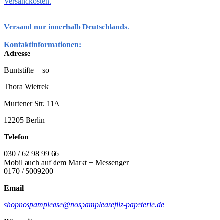
Versandkosten.
Versand nur innerhalb Deutschlands
.
Kontaktinformationen:
Adresse
Buntstifte + so
Thora Wietrek
Murtener Str. 11A
12205 Berlin
Telefon
030 / 62 98 99 66
Mobil auch auf dem Markt + Messenger
0170 / 5009200
Email
shop
nospamplease
@
nospamplease
filz-papeterie.de