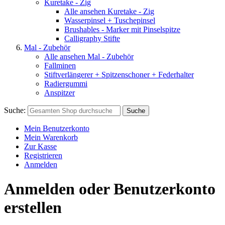
Kuretake - Zig
Alle ansehen Kuretake - Zig
Wasserpinsel + Tuschepinsel
Brushables - Marker mit Pinselspitze
Calligraphy Stifte
Mal - Zubehör
Alle ansehen Mal - Zubehör
Fallminen
Stiftverlängerer + Spitzenschoner + Federhalter
Radiergummi
Anspitzer
Suche:
Suche
Mein Benutzerkonto
Mein Warenkorb
Zur Kasse
Registrieren
Anmelden
Anmelden oder Benutzerkonto
erstellen